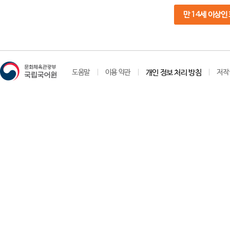
만 14세 이상인
도움말
이용 약관
개인 정보 처리 방침
저작