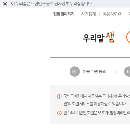
이 누리집은 대한민국 공식 전자정부 누리집입니다.
집필 참여하기
사전 통계
어휘 지도
이용 약관 동의
01
0
국립국어원에서 제공하는 국어사전(‘우리말샘’,
전’의 회원 서비스를 이용하실 수 있습니다.
만 14세 미만인 회원은 보호자(법정대리인)