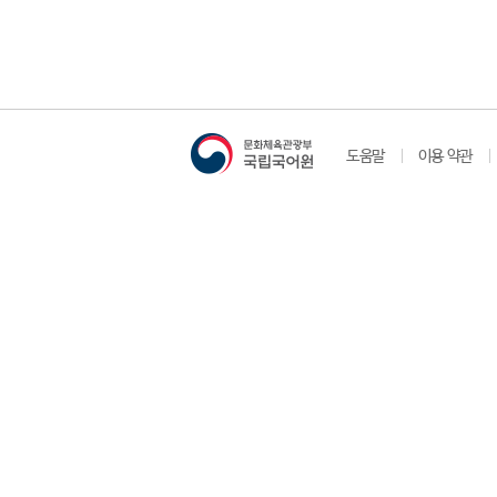
도움말
이용 약관