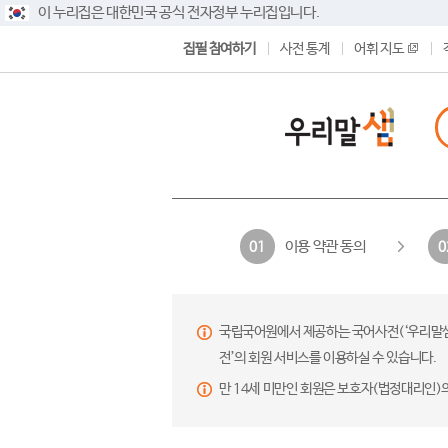
이 누리집은 대한민국 공식 전자정부 누리집입니다.
집필 참여하기
사전 통계
어휘 지도
이용 약관 동의
01
0
국립국어원에서 제공하는 국어사전(‘우리말샘’,
전’의 회원 서비스를 이용하실 수 있습니다.
만 14세 미만인 회원은 보호자(법정대리인)