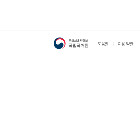
도움말
이용 약관