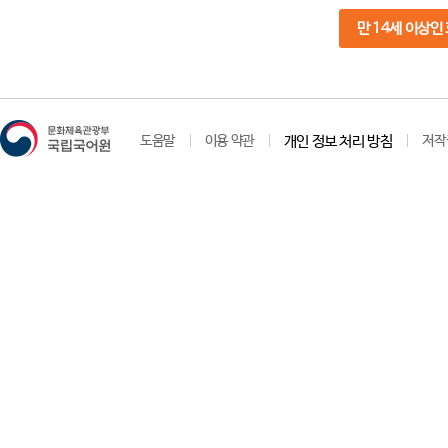
만 14세 이상인
도움말
이용 약관
개인 정보 처리 방침
저작