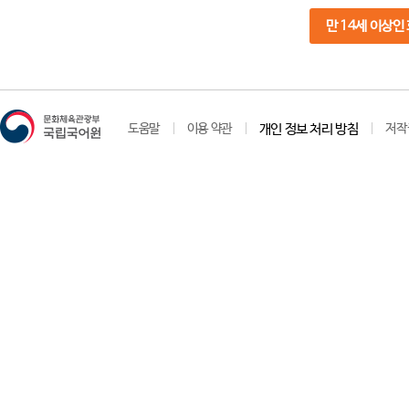
만 14세 이상인
도움말
이용 약관
개인 정보 처리 방침
저작