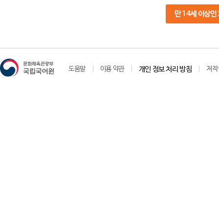
만 14세 이상인
도움말
이용 약관
개인 정보 처리 방침
저작