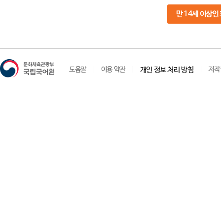
만 14세 이상인
도움말
이용 약관
개인 정보 처리 방침
저작