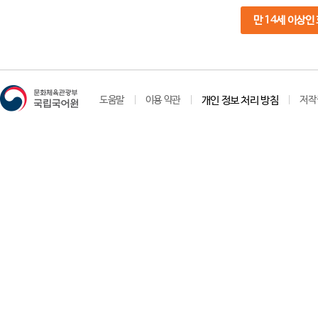
만 14세 이상인
도움말
이용 약관
개인 정보 처리 방침
저작