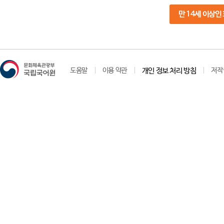
만 14세 이상인
도움말
이용 약관
개인 정보 처리 방침
저작