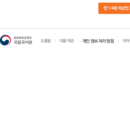
만 14세 이상인
도움말
이용 약관
개인 정보 처리 방침
저작