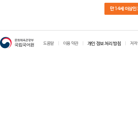
만 14세 이상인
도움말
이용 약관
개인 정보 처리 방침
저작