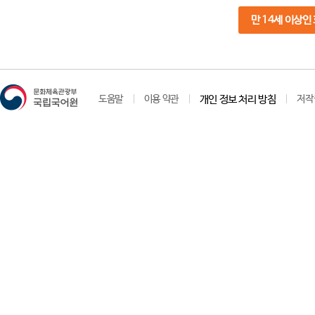
만 14세 이상인
도움말
이용 약관
개인 정보 처리 방침
저작