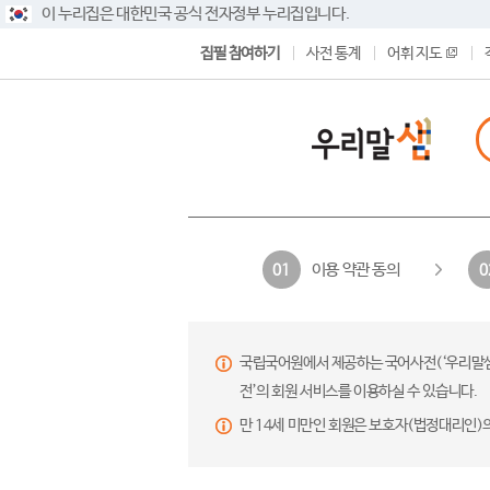
이 누리집은 대한민국 공식 전자정부 누리집입니다.
집필 참여하기
사전 통계
어휘 지도
이용 약관 동의
01
0
국립국어원에서 제공하는 국어사전(‘우리말샘’,
전’의 회원 서비스를 이용하실 수 있습니다.
만 14세 미만인 회원은 보호자(법정대리인)