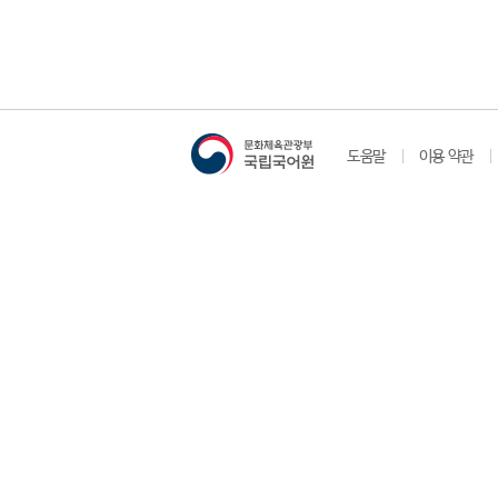
도움말
이용 약관