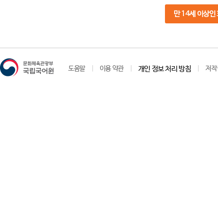
만 14세 이상인
도움말
이용 약관
개인 정보 처리 방침
저작