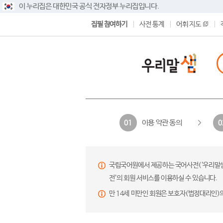
이 누리집은 대한민국 공식 전자정부 누리집입니다.
집필 참여하기
사전 통계
어휘 지도
이용 약관 동의
01
0
국립국어원에서 제공하는 국어사전(‘우리말샘’,
전’의 회원 서비스를 이용하실 수 있습니다.
만 14세 미만인 회원은 보호자(법정대리인)