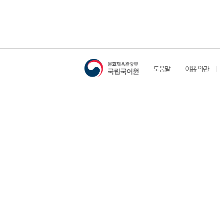
도움말
이용 약관