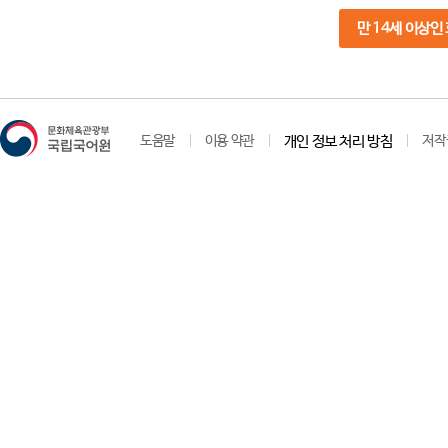
만 14세 이상인
도움말
이용 약관
개인 정보 처리 방침
저작