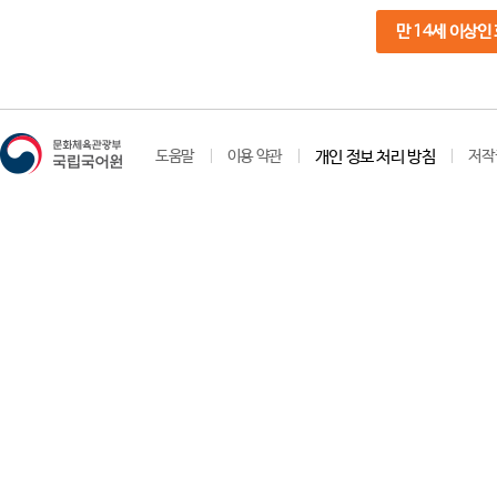
만 14세 이상인
도움말
이용 약관
개인 정보 처리 방침
저작