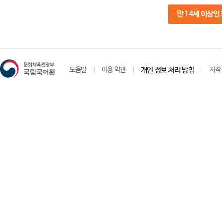
만 14세 이상인
도움말
이용 약관
개인 정보 처리 방침
저작