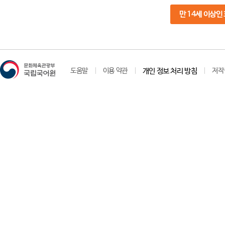
만 14세 이상인
도움말
이용 약관
개인 정보 처리 방침
저작