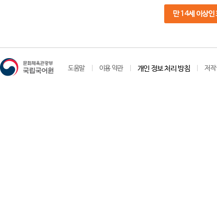
만 14세 이상인
도움말
이용 약관
개인 정보 처리 방침
저작