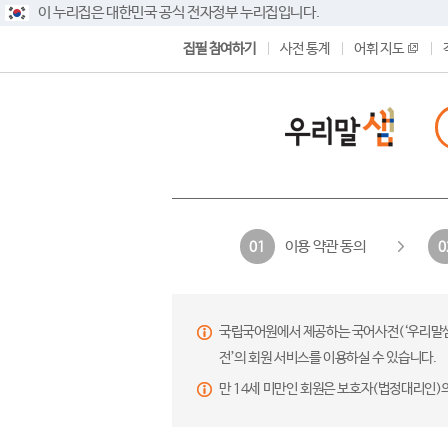
이 누리집은 대한민국 공식 전자정부 누리집입니다.
집필 참여하기
사전 통계
어휘 지도
이용 약관 동의
01
0
국립국어원에서 제공하는 국어사전(‘우리말샘’,
전’의 회원 서비스를 이용하실 수 있습니다.
만 14세 미만인 회원은 보호자(법정대리인)