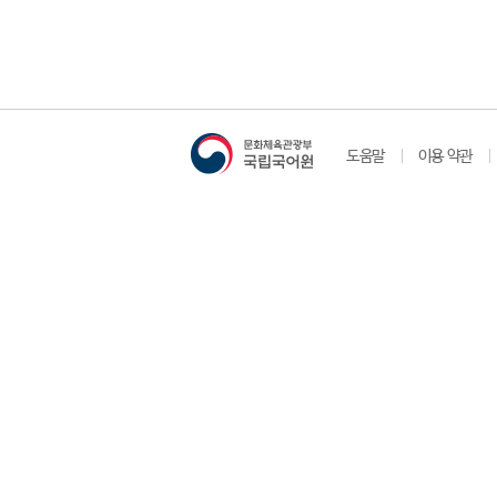
도움말
이용 약관