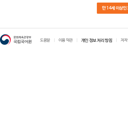
만 14세 이상인
도움말
이용 약관
개인 정보 처리 방침
저작