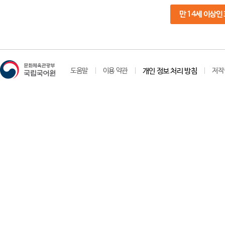
만 14세 이상인
도움말
이용 약관
개인 정보 처리 방침
저작