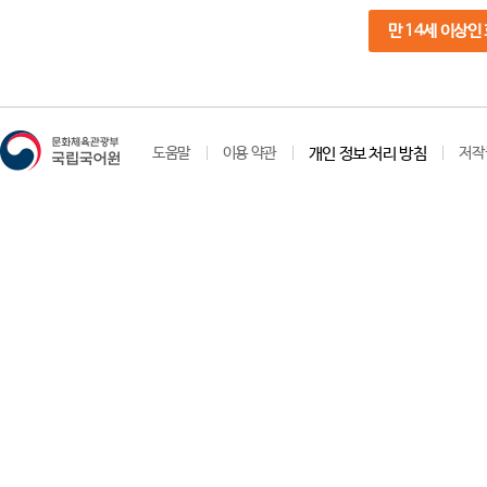
만 14세 이상인
도움말
이용 약관
개인 정보 처리 방침
저작