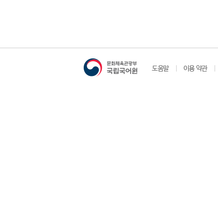
도움말
이용 약관