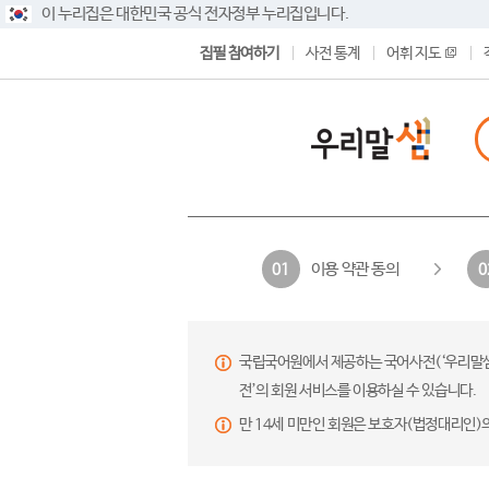
이 누리집은 대한민국 공식 전자정부 누리집입니다.
집필 참여하기
사전 통계
어휘 지도
이용 약관 동의
01
0
국립국어원에서 제공하는 국어사전(‘우리말샘’,
전’의 회원 서비스를 이용하실 수 있습니다.
만 14세 미만인 회원은 보호자(법정대리인)