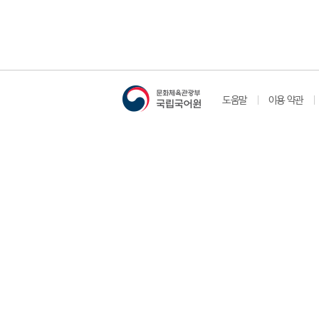
도움말
이용 약관