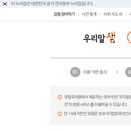
이 누리집은 대한민국 공식 전자정부 누리집입니다.
집필 참여하기
사전 통계
어휘 지도
이용 약관 동의
01
0
국립국어원에서 제공하는 국어사전(‘우리말샘’,
전’의 회원 서비스를 이용하실 수 있습니다.
만 14세 미만인 회원은 보호자(법정대리인)