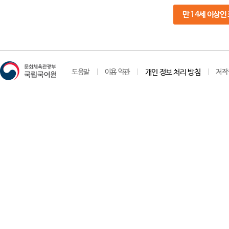
만 14세 이상인
도움말
이용 약관
개인 정보 처리 방침
저작