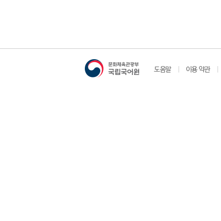
도움말
이용 약관