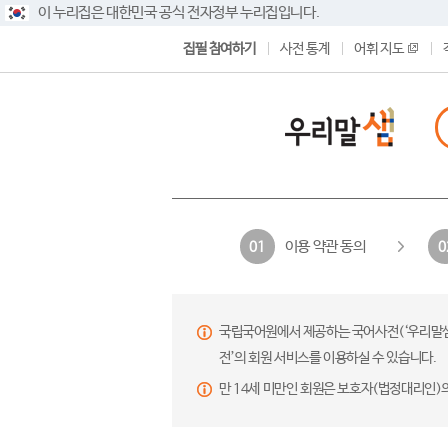
이 누리집은 대한민국 공식 전자정부 누리집입니다.
집필 참여하기
사전 통계
어휘 지도
이용 약관 동의
01
0
국립국어원에서 제공하는 국어사전(‘우리말샘’,
전’의 회원 서비스를 이용하실 수 있습니다.
만 14세 미만인 회원은 보호자(법정대리인)