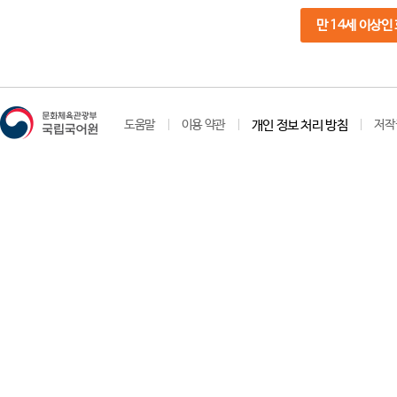
만 14세 이상인
도움말
이용 약관
개인 정보 처리 방침
저작