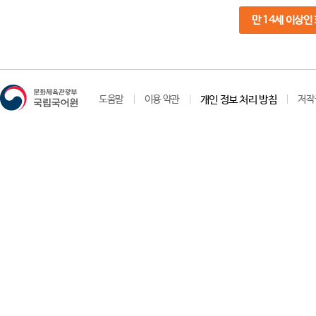
만 14세 이상인
도움말
이용 약관
개인 정보 처리 방침
저작