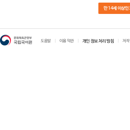
만 14세 이상인
도움말
이용 약관
개인 정보 처리 방침
저작