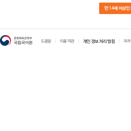
만 14세 이상인
도움말
이용 약관
개인 정보 처리 방침
저작