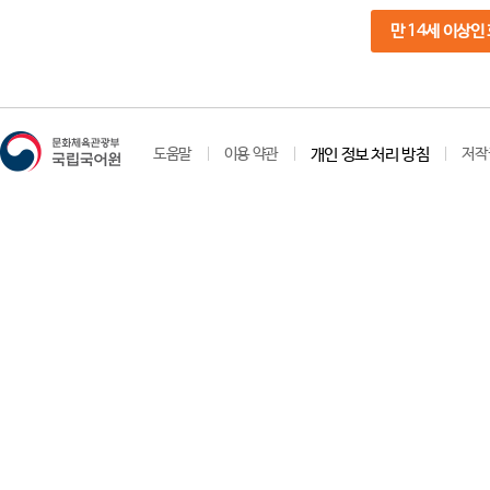
만 14세 이상인
도움말
이용 약관
개인 정보 처리 방침
저작