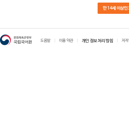
만 14세 이상인
도움말
이용 약관
개인 정보 처리 방침
저작