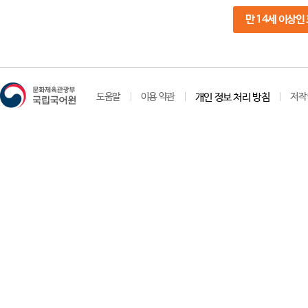
만 14세 이상인
도움말
이용 약관
개인 정보 처리 방침
저작