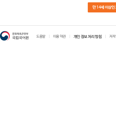
만 14세 이상인
도움말
이용 약관
개인 정보 처리 방침
저작