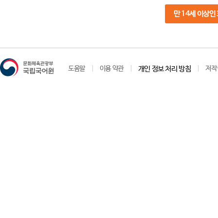
만 14세 이상인
도움말
이용 약관
개인 정보 처리 방침
저작