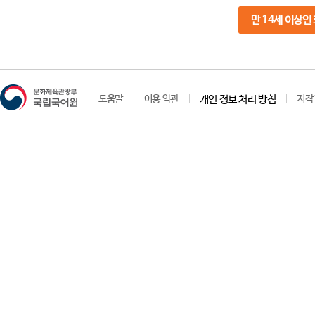
만 14세 이상인
도움말
이용 약관
개인 정보 처리 방침
저작