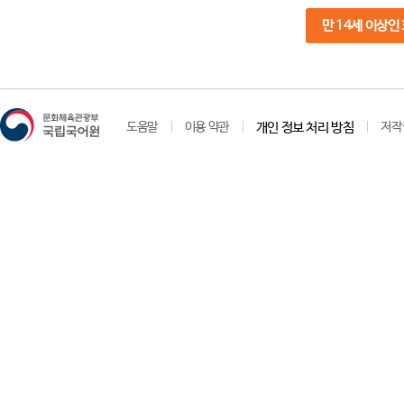
만 14세 이상인
도움말
이용 약관
개인 정보 처리 방침
저작