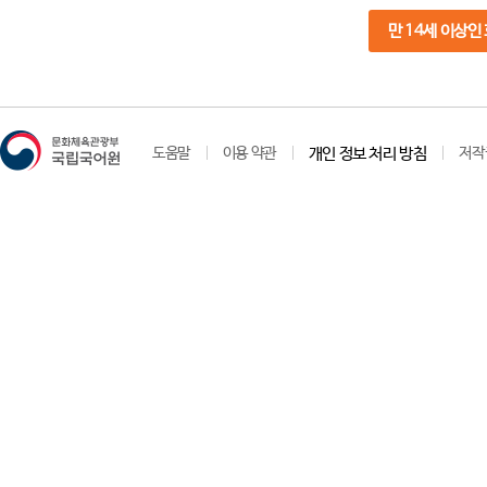
만 14세 이상인
도움말
이용 약관
개인 정보 처리 방침
저작