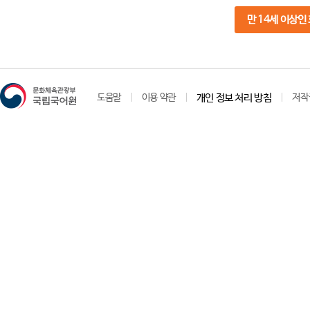
만 14세 이상인
도움말
이용 약관
개인 정보 처리 방침
저작