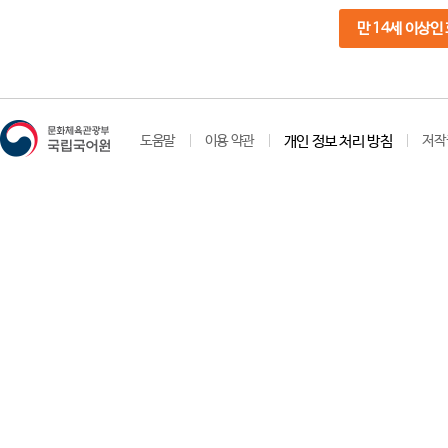
만 14세 이상인
도움말
이용 약관
개인 정보 처리 방침
저작