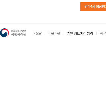
만 14세 이상인
도움말
이용 약관
개인 정보 처리 방침
저작