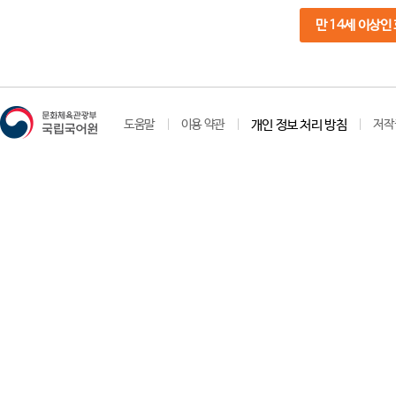
만 14세 이상인
도움말
이용 약관
개인 정보 처리 방침
저작