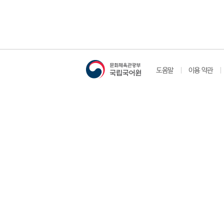
도움말
이용 약관