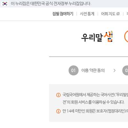
이 누리집은 대한민국 공식 전자정부 누리집입니다.
집필 참여하기
사전 통계
어휘 지도
이용 약관 동의
01
0
국립국어원에서 제공하는 국어사전(‘우리말샘’,
전’의 회원 서비스를 이용하실 수 있습니다.
만 14세 미만인 회원은 보호자(법정대리인)