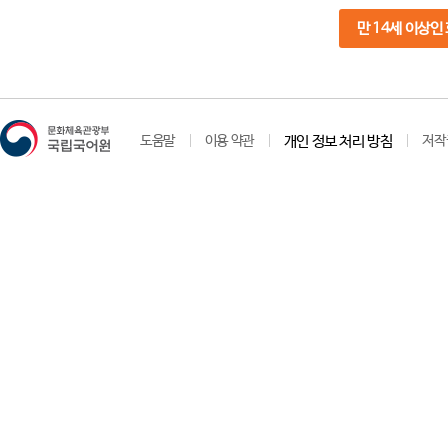
만 14세 이상인
도움말
이용 약관
개인 정보 처리 방침
저작