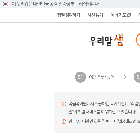
이 누리집은 대한민국 공식 전자정부 누리집입니다.
집필 참여하기
사전 통계
어휘 지도
이용 약관 동의
01
0
국립국어원에서 제공하는 국어사전(‘우리말샘’,
전’의 회원 서비스를 이용하실 수 있습니다.
만 14세 미만인 회원은 보호자(법정대리인)