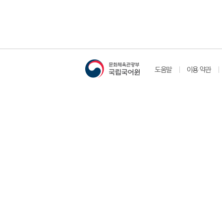
도움말
이용 약관