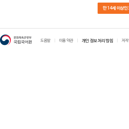
만 14세 이상인
도움말
이용 약관
개인 정보 처리 방침
저작