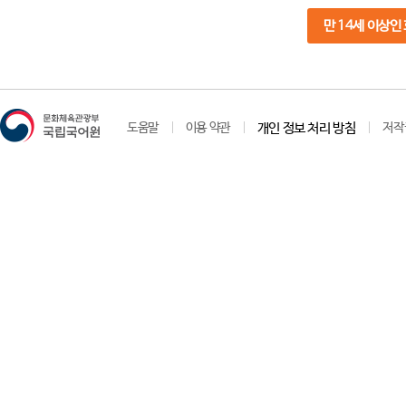
만 14세 이상인
도움말
이용 약관
개인 정보 처리 방침
저작