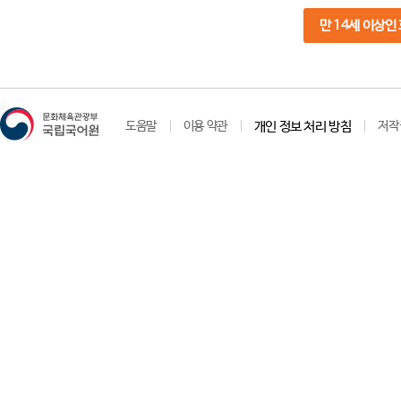
만 14세 이상인
도움말
이용 약관
개인 정보 처리 방침
저작